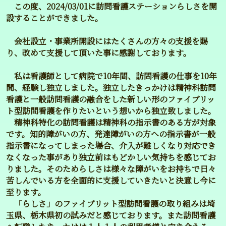
この度、2024/03/01に訪問看護ステーションらしさを開
設することができました。
会社設立・事業所開設にはたくさんの方々の支援を賜
り、改めて支援して頂いた事に感謝しております。
私は看護師として病院で10年間、訪問看護の仕事を10年
間、経験し独立しました。独立したきっかけは精神科訪問
看護と一般訪問看護の融合をした新しい形のファイブリッ
ト型訪問看護を作りたいという想いから独立致しました。
精神科特化の訪問看護は精神科の指示書のある方が対象
です。知的障がいの方、発達障がいの方への指示書が一般
指示書になってしまった場合、介入が難しくなり対応でき
なくなった事があり独立前はもどかしい気持ちを感じてお
りました。そのためらしさは様々な障がいをお持ちで日々
苦しんでいる方を全面的に支援していきたいと決意し今に
至ります。
「らしさ」のファイブリット型訪問看護の取り組みは埼
玉県、栃木県初の試みだと感じております。また訪問看護