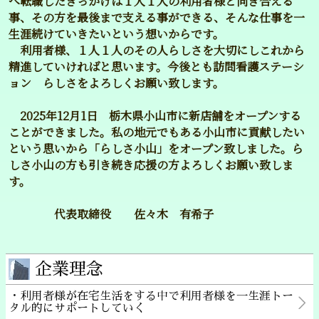
へ転職したきっかけは１人１人の利用者様と向き合える
事、その方を最後まで支える事ができる、そんな仕事を一
生涯続けていきたいという想いからです。
利用者様、１人１人のその人らしさを大切にしこれから
精進していければと思います。今後とも訪問看護ステーシ
ョン らしさをよろしくお願い致します。
2025年12月1日 栃木県小山市に新店舗をオープンする
ことができました。私の地元でもある小山市に貢献したい
という思いから「らしさ小山」をオープン致しました。ら
しさ小山の方も引き続き応援の方よろしくお願い致しま
す。
代表取締役 佐々木 有希子
企業理念
・利用者様が在宅生活をする中で利用者様を一生涯トー
タル的にサポートしていく