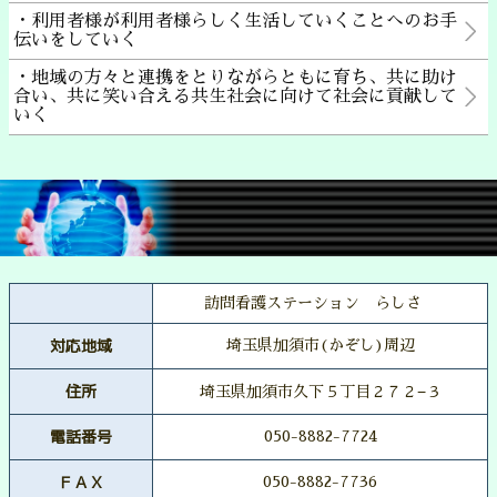
・利用者様が利用者様らしく生活していくことへのお手
伝いをしていく
・地域の方々と連携をとりながらともに育ち、共に助け
合い、共に笑い合える共生社会に向けて社会に貢献して
いく
訪問看護ステーション らしさ
対応地域
埼玉県加須市(かぞし)周辺
住所
埼玉県加須市久下５丁目２７２−３
電話番号
050-8882-7724
ＦＡＸ
050-8882-7736